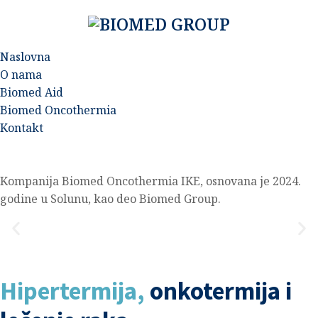
Naslovna
O nama
Biomed Aid
Biomed Oncothermia
Kontakt
Kompanija Biomed Oncothermia IKE, osnovana je 2024.
godine u Solunu, kao deo Biomed Group.
Hipertermija,
onkotermija i