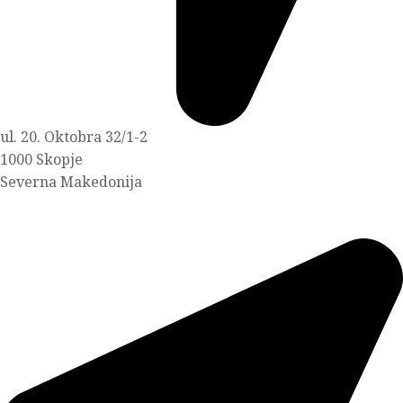
ul. 20. Oktobra 32/1-2
1000 Skopje
Severna Makedonija