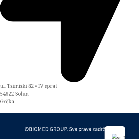
ul. Tsimiski 82 • IV sprat
54622 Solun
Grčka
©BIOMED GROUP. Sva prava zadržana.