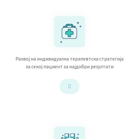
Развој на индивидуална терапевтска стратегија
за секој пациент за најдобри резултати