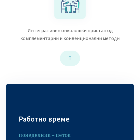
Интегративен онколошки пристап од
комплементарни и конвенционални методи
Работно време
понеделник – петок