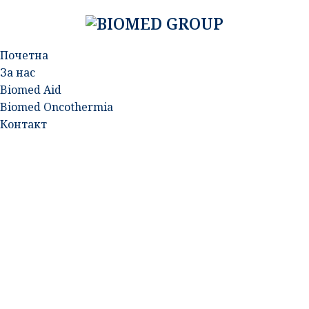
Почетна
За нас
Biomed Aid
Biomed Oncothermia
Контакт