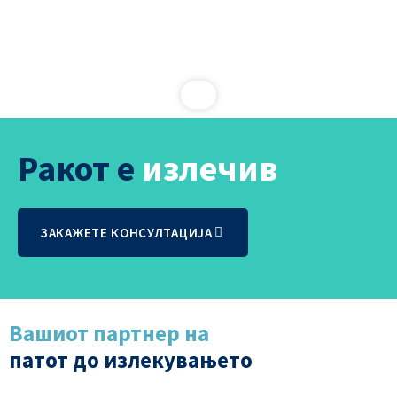
Ракот е
излечив
ЗАКАЖЕТЕ КОНСУЛТАЦИЈА
Вашиот партнер на
патот до излекувањето