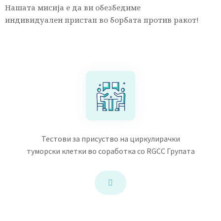
Нашата мисија е да ви обезбедиме
индивидуален пристап во борбата против ракот!
Тестови за присуство на циркулирачки
туморски клетки во соработка со RGCC Групата