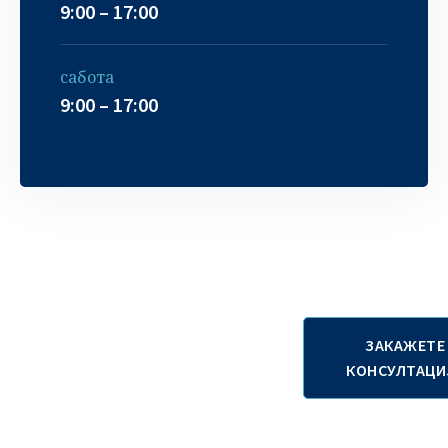
9:00 – 17:00
сабота
9:00 – 17:00
Контактирајте
ЗАКАЖЕТЕ
нѐ
КОНСУЛТАЦИ
+38970357571
+381641268715